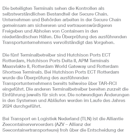
Die beteiligten Terminals sehen die Kontrollen als
selbstverständlichen Bestandteil der Secure Chain.
Unternehmen und Behörden arbeiten in der Secure Chain
gemeinsam am sichereren und vertrauenswürdigeren
Freigeben und Abholen von Containern in den
niederländischen Häfen. Die Überprüfung des ausführenden
Transportunternehmens vervollständigt das Vorgehen.
Die fünf Terminalbetreiber sind Hutchison Ports ECT
Rotterdam, Hutchison Ports Delta II, APM Terminals
Maasvlakte II, Rotterdam World Gateway und Rotterdam
Shortsea Terminals. Bei Hutchison Ports ECT Rotterdam
wurde die Überprüfung des ausführenden
Transportunternehmens bereits teilweise über TAR-RCI
eingeführt. Die anderen Terminalbetreiber bereiten zurzeit die
Einführung jeweils für sich vor. Die notwendigen Änderungen
in den Systemen und Abläufen werden im Laufe des Jahres
2024 durchgeführt.
Bei Transport en Logistiek Nederland (TLN) ist die Alliantie
Zeecontainervervoerders (AZV – Allianz der
Seecontainertransporteure) froh über die Entscheidung der