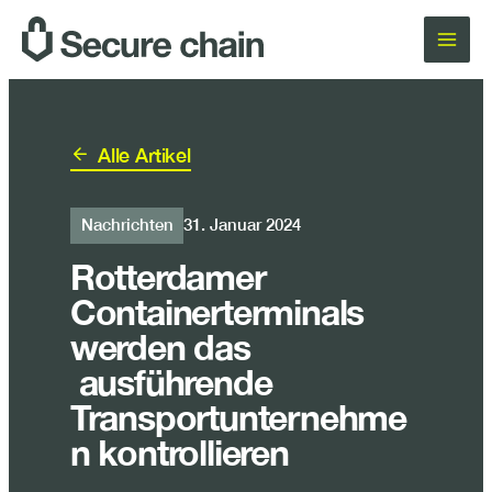
Zum
Inhalt
springen
Alle Artikel
Nachrichten
31. Januar 2024
Rotterdamer
Containerterminals
werden das
ausführende
Transportunternehme
n kontrollieren