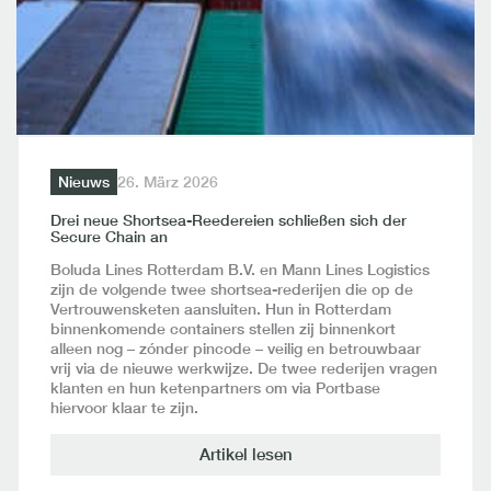
Nieuws
26. März 2026
Drei neue Shortsea-Reedereien schließen sich der
Secure Chain an
Boluda Lines Rotterdam B.V. en Mann Lines Logistics
zijn de volgende twee shortsea-rederijen die op de
Vertrouwensketen aansluiten. Hun in Rotterdam
binnenkomende containers stellen zij binnenkort
alleen nog – zónder pincode – veilig en betrouwbaar
vrij via de nieuwe werkwijze. De twee rederijen vragen
klanten en hun ketenpartners om via Portbase
hiervoor klaar te zijn.
Artikel lesen