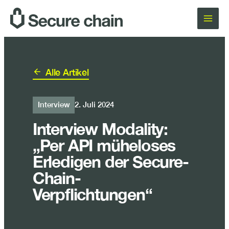
Zum
Inhalt
springen
Alle Artikel
Interview
2. Juli 2024
Interview Modality:
„Per API müheloses
Erledigen der Secure-
Chain-
Verpflichtungen“