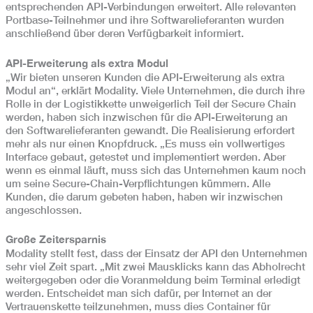
entsprechenden API-Verbindungen erweitert. Alle relevanten
Portbase-Teilnehmer und ihre Softwarelieferanten wurden
anschließend über deren Verfügbarkeit informiert.
API-Erweiterung als extra Modul
„Wir bieten unseren Kunden die API-Erweiterung als extra
Modul an“, erklärt Modality. Viele Unternehmen, die durch ihre
Rolle in der Logistikkette unweigerlich Teil der Secure Chain
werden, haben sich inzwischen für die API-Erweiterung an
den Softwarelieferanten gewandt. Die Realisierung erfordert
mehr als nur einen Knopfdruck. „Es muss ein vollwertiges
Interface gebaut, getestet und implementiert werden. Aber
wenn es einmal läuft, muss sich das Unternehmen kaum noch
um seine Secure-Chain-Verpflichtungen kümmern. Alle
Kunden, die darum gebeten haben, haben wir inzwischen
angeschlossen.
Große Zeitersparnis
Modality stellt fest, dass der Einsatz der API den Unternehmen
sehr viel Zeit spart. „Mit zwei Mausklicks kann das Abholrecht
weitergegeben oder die Voranmeldung beim Terminal erledigt
werden. Entscheidet man sich dafür, per Internet an der
Vertrauenskette teilzunehmen, muss dies Container für