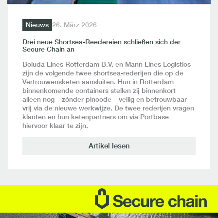
Nieuws
26. März 2026
Drei neue Shortsea-Reedereien schließen sich der
Secure Chain an
Boluda Lines Rotterdam B.V. en Mann Lines Logistics
zijn de volgende twee shortsea-rederijen die op de
Vertrouwensketen aansluiten. Hun in Rotterdam
binnenkomende containers stellen zij binnenkort
alleen nog – zónder pincode – veilig en betrouwbaar
vrij via de nieuwe werkwijze. De twee rederijen vragen
klanten en hun ketenpartners om via Portbase
hiervoor klaar te zijn.
Artikel lesen