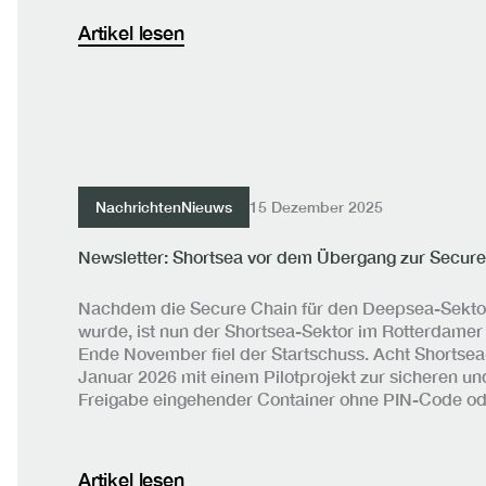
Artikel lesen
Nachrichten
Nieuws
15 Dezember 2025
Newsletter: Shortsea vor dem Übergang zur Secure
Nachdem die Secure Chain für den Deepsea-Sektor 
wurde, ist nun der Shortsea-Sektor im Rotterdamer
Ende November fiel der Startschuss. Acht Shortsea
Januar 2026 mit einem Pilotprojekt zur sicheren un
Freigabe eingehender Container ohne PIN-Code o
Artikel lesen