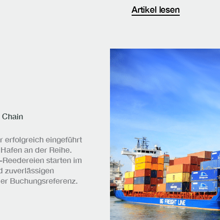
Artikel lesen
 Chain
erfolgreich eingeführt
 Hafen an der Reihe.
-Reedereien starten im
d zuverlässigen
der Buchungsreferenz.