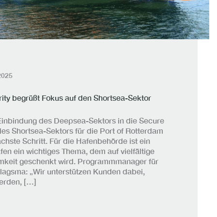
2025
rity begrüßt Fokus auf den Shortsea-Sektor
Einbindung des Deepsea-Sektors in die Secure
des Shortsea-Sektors für die Port of Rotterdam
ächste Schritt. Für die Hafenbehörde ist ein
en ein wichtiges Thema, dem auf vielfältige
keit geschenkt wird. Programmmanager für
agsma: „Wir unterstützen Kunden dabei,
erden, […]