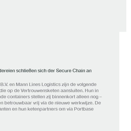
ereien schließen sich der Secure Chain an
.V. en Mann Lines Logistics zijn de volgende
die op de Vertrouwensketen aansluiten. Hun in
 containers stellen zij binnenkort alleen nog –
en betrouwbaar vrij via de nieuwe werkwijze. De
lanten en hun ketenpartners om via Portbase