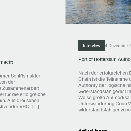
Interview
4 Dezember 
Port of Rotterdam Autho
 macht
Nach der erfolgreichen 
amer Schiffsmakler
Chain ist die Teilnahme 
von der
Authority der logische n
nge Zusammenarbeit
widerstandsfähigerer Haf
 für die erfolgreiche
Weise große Aufmerksam
n. Alle drei sehen
Unterwanderung Coen Vl
sitzender VRC, […]
widerstandsfähiger zu w
Artikel lesen