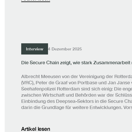
Interview
4 Dezember 2025
Die Secure Chain zeigt, wie stark Zusammenarbeit
Albrecht Meeusen von der Vereinigung der Rotterd
(VRC), Peter de Graaf von Portbase und Jan Janse 
Seehafenpolizei Rotterdam sind sich einig: Die e
zwischen Wirtschaft und Behörden war der Schlüssel
Einbindung des Deepsea-Sektors in die Secure Chai
darin die Grundlage für weitere Entwicklungen. Vor
Artikel lesen