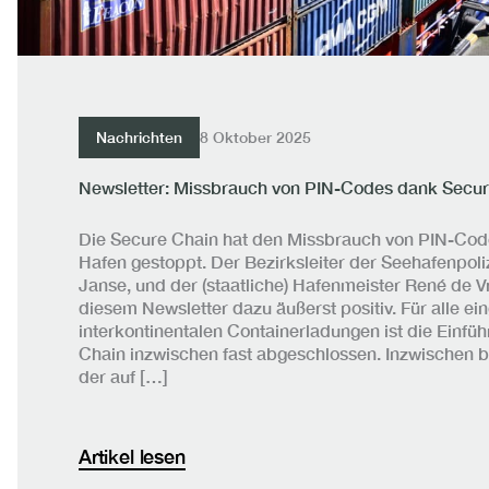
Nachrichten
8 Oktober 2025
Newsletter: Missbrauch von PIN-Codes dank Secur
Die Secure Chain hat den Missbrauch von PIN-Cod
Hafen gestoppt. Der Bezirksleiter der Seehafenpoli
Janse, und der (staatliche) Hafenmeister René de Vr
diesem Newsletter dazu äußerst positiv. Für alle e
interkontinentalen Containerladungen ist die Einfü
Chain inzwischen fast abgeschlossen. Inzwischen be
der auf […]
Artikel lesen