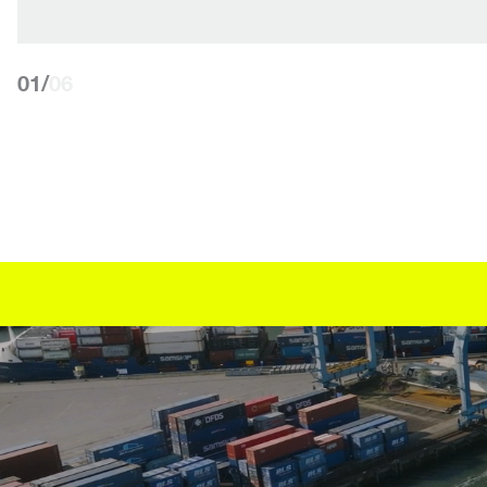
01
/
06