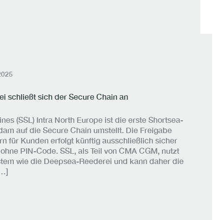
2025
i schließt sich der Secure Chain an
s (SSL) Intra North Europe ist die erste Shortsea-
rdam auf die Secure Chain umstellt. Die Freigabe
n für Kunden erfolgt künftig ausschließlich sicher
 ohne PIN-Code. SSL, als Teil von CMA CGM, nutzt
tem wie die Deepsea-Reederei und kann daher die
[…]