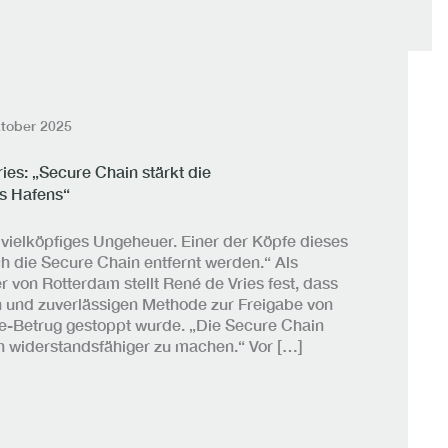
tober 2025
ies: „Secure Chain stärkt die
s Hafens“
 vielköpfiges Ungeheuer. Einer der Köpfe dieses
 die Secure Chain entfernt werden.“ Als
r von Rotterdam stellt René de Vries fest, dass
 und zuverlässigen Methode zur Freigabe von
e-Betrug gestoppt wurde. „Die Secure Chain
en widerstandsfähiger zu machen.“ Vor […]