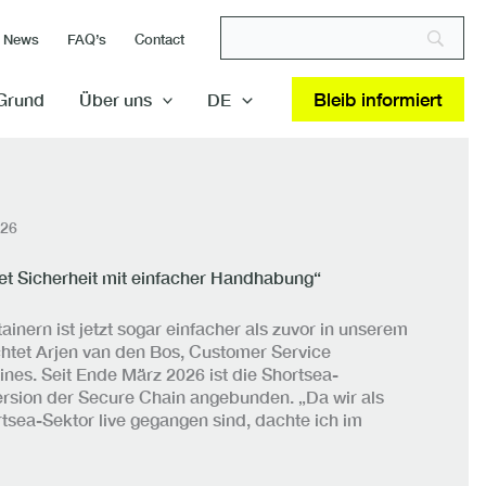
News
FAQ’s
Contact
Bleib informiert
Grund
Über uns
DE
026
et Sicherheit mit einfacher Handhabung“
inern ist jetzt sogar einfacher als zuvor in unserem
htet Arjen van den Bos, Customer Service
ines. Seit Ende März 2026 ist die Shortsea-
rsion der Secure Chain angebunden. „Da wir als
rtsea-Sektor live gegangen sind, dachte ich im