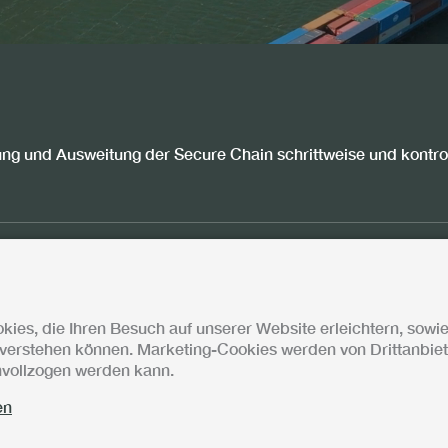
ung und Ausweitung der Secure Chain schrittweise und kontrol
ies, die Ihren Besuch auf unserer Website erleichtern, sowie
verstehen können. Marketing-Cookies werden von Drittanbiete
chvollzogen werden kann.
en