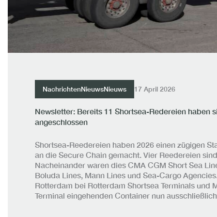
Nachrichten
Nieuws
Nieuws
17 April 2026
Newsletter: Bereits 11 Shortsea-Redereien haben s
angeschlossen
Shortsea-Reedereien haben 2026 einen zügigen Sta
an die Secure Chain gemacht. Vier Reedereien sind 
Nacheinander waren dies CMA CGM Short Sea Lines
Boluda Lines, Mann Lines und Sea-Cargo Agencies. 
Rotterdam bei Rotterdam Shortsea Terminals und 
Terminal eingehenden Container nun ausschließlich