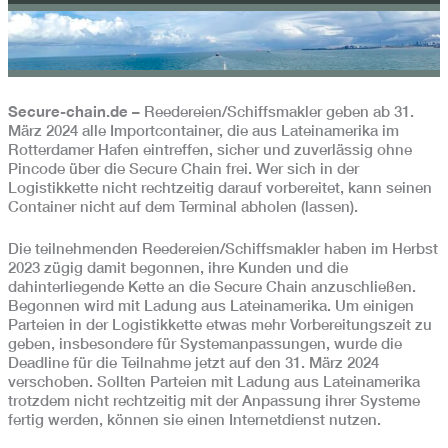
Secure-chain.de –
Reedereien/Schiffsmakler geben ab 31.
März 2024 alle Importcontainer, die aus Lateinamerika im
Rotterdamer Hafen eintreffen, sicher und zuverlässig ohne
Pincode über die Secure Chain frei. Wer sich in der
Logistikkette nicht rechtzeitig darauf vorbereitet, kann seinen
Container nicht auf dem Terminal abholen (lassen).
Die teilnehmenden Reedereien/Schiffsmakler haben im Herbst
2023 zügig damit begonnen, ihre Kunden und die
dahinterliegende Kette an die Secure Chain anzuschließen.
Begonnen wird mit Ladung aus Lateinamerika. Um einigen
Parteien in der Logistikkette etwas mehr Vorbereitungszeit zu
geben, insbesondere für Systemanpassungen, wurde die
Deadline für die Teilnahme jetzt auf den 31. März 2024
verschoben. Sollten Parteien mit Ladung aus Lateinamerika
trotzdem nicht rechtzeitig mit der Anpassung ihrer Systeme
fertig werden, können sie einen Internetdienst nutzen.