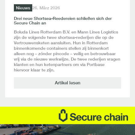
Nieuws
26. März 2026
Drei neue Shortsea-Reedereien schließen sich der
Secure Chain an
Boluda Lines Rotterdam B.V. en Mann Lines Logistics
zijn de volgende twee shortsea-rederijen die op de
Vertrouwensketen aansluiten. Hun in Rotterdam
binnenkomende containers stellen zij binnenkort
alleen nog – zónder pincode – veilig en betrouwbaar
vrij via de nieuwe werkwijze. De twee rederijen vragen
klanten en hun ketenpartners om via Portbase
hiervoor klaar te zijn.
Artikel lesen