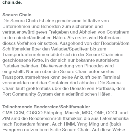
chain.de
.
Secure Chain
Die Secure Chain ist eine gemeinsame Initiative von
Unternehmen und Behörden zum sichereren und
vertrauenswürdigeren Freigeben und Abholen von Containern
in den niederländischen Häfen. Als erstes wird Rotterdam
dieses Verfahren einsetzen. Ausgehend von der Reederei/dem
Schiffsmakler über den Verlader/Spediteur bis zum
Transportunternehmen bildet sich in der Secure Chain eine
geschlossene Kette, in der sich nur bekannte autorisierte
Parteien befinden. Die Verwendung von Pincodes wird
eingestellt. Nur ein über die Secure Chain autorisiertes
Transportunternehmen kann seine Ankunft beim Terminal
voranmelden und den Container dort abholen. Die Secure
Chain läuft größtenteils über die Dienste von Portbase, dem
Port Community System der niederländischen Häfen.
Teilnehmende Reedereien/Schiffsmakler
CMA CGM, COSCO Shipping, Maersk, MSC, ONE, OOCL und
ZIM sind die Reedereien/Schiffsmakler, die aus Lateinamerika
nach Rotterdam fahren. Auch HMM, Yang Ming und (bald)
Evergreen nutzen bereits die Secure Chain. Auf diese Weise