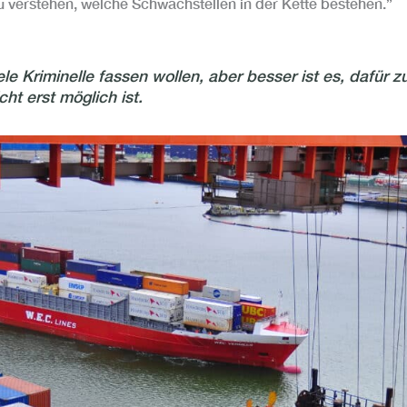
u verstehen, welche Schwachstellen in der Kette bestehen.”
e Kriminelle fassen wollen, aber besser ist es, dafür z
ht erst möglich ist.