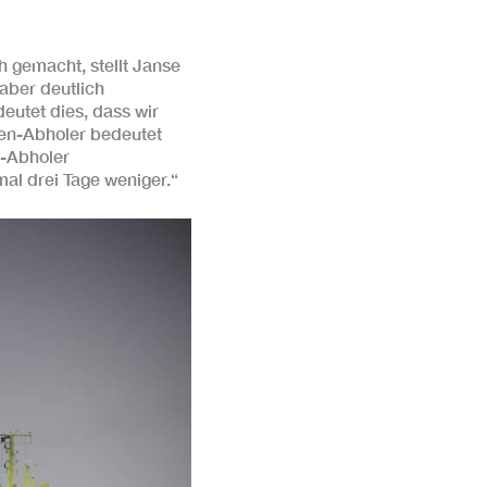
 gemacht, stellt Janse
 aber deutlich
deutet dies, dass wir
en-Abholer bedeutet
n-Abholer
al drei Tage weniger.“