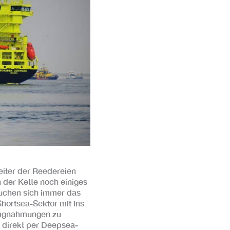
eiter der Reedereien
 der Kette noch einiges
uchen sich immer das
Shortsea-Sektor mit ins
hlagnahmungen zu
n direkt per Deepsea-