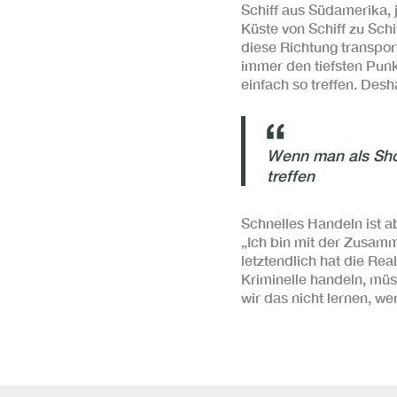
Schiff aus Südamerika, j
Küste von Schiff zu Sch
diese Richtung transpor
immer den tiefsten Punk
einfach so treffen. Desh
Wenn man als Shor
treffen
Schnelles Handeln ist ab
„Ich bin mit der Zusam
letztendlich hat die Re
Kriminelle handeln, müs
wir das nicht lernen, w