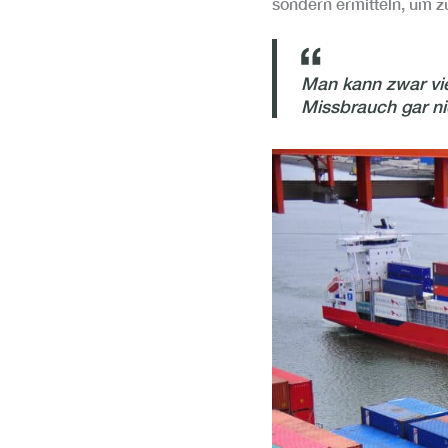
sondern ermitteln, um z
Man kann zwar viel
Missbrauch gar nic