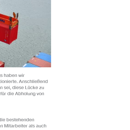
gs haben wir
tionierte. Anschließend
en sei, diese Lücke zu
s für die Abholung von
die bestehenden
 Mitarbeiter als auch