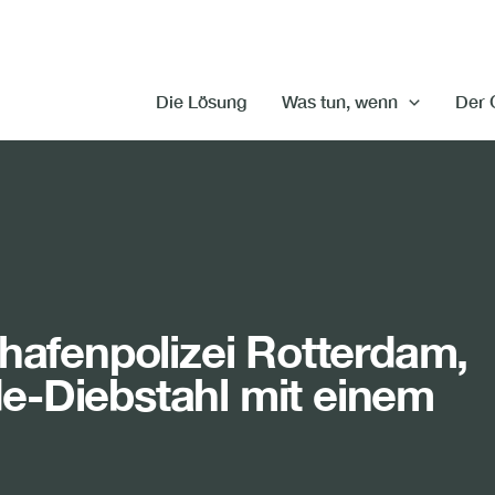
Die Lösung
Was tun, wenn
Der 
ehafenpolizei Rotterdam,
e-Diebstahl mit einem