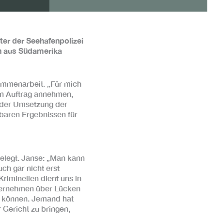
ter der Seehafenpolizei
en aus Südamerika
sammenarbeit. „Für mich
en Auftrag annehmen,
i der Umsetzung der
sbaren Ergebnissen für
elegt. Janse: „Man kann
uch gar nicht erst
Kriminellen dient uns in
Unternehmen über Lücken
n können. Jemand hat
r Gericht zu bringen,