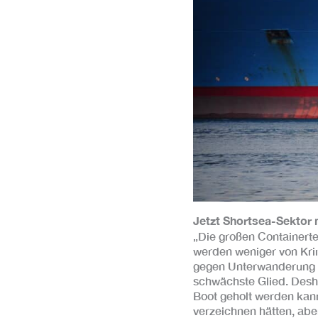
Jetzt Shortsea-Sektor 
„Die großen Containerte
werden weniger von Krim
gegen Unterwanderung 
schwächste Glied. Desha
Boot geholt werden kann
verzeichnen hätten, abe