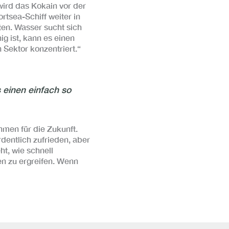
 wird das Kokain vor der
tsea-Schiff weiter in
ten. Wasser sucht sich
g ist, kann es einen
n Sektor konzentriert.“
 einen einfach so
hmen für die Zukunft.
entlich zufrieden, aber
ht, wie schnell
en zu ergreifen. Wenn