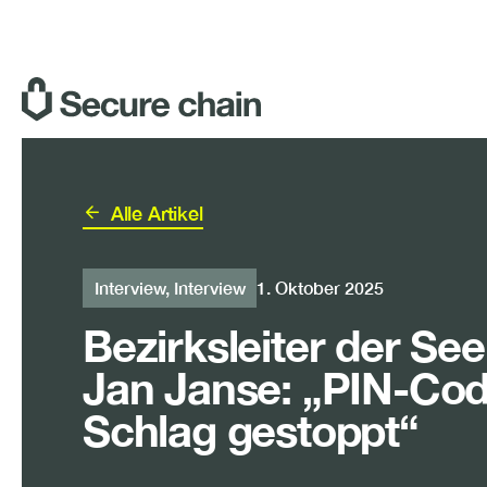
Zum
Inhalt
springen
Alle Artikel
Interview
, 
Interview
1. Oktober 2025
Bezirksleiter der Se
Jan Janse: „PIN-Cod
Schlag gestoppt“