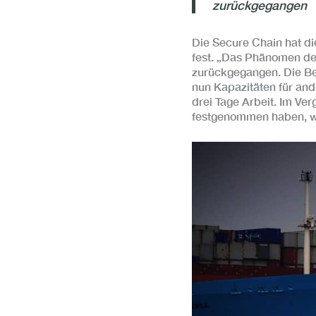
zurückgegangen
Die Secure Chain hat d
fest. „Das Phänomen der
zurückgegangen. Die Bela
nun Kapazitäten für an
drei Tage Arbeit. Im Ve
festgenommen haben, wer