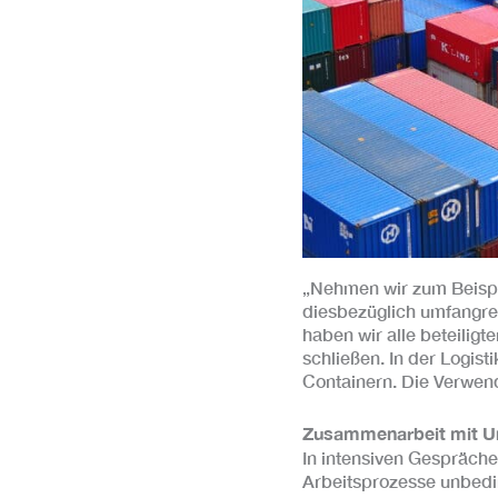
„Nehmen wir zum Beispie
diesbezüglich umfangreic
haben wir alle beteiligt
schließen. In der Logist
Containern. Die Verwen
Zusammenarbeit mit U
In intensiven Gespräch
Arbeitsprozesse unbedi