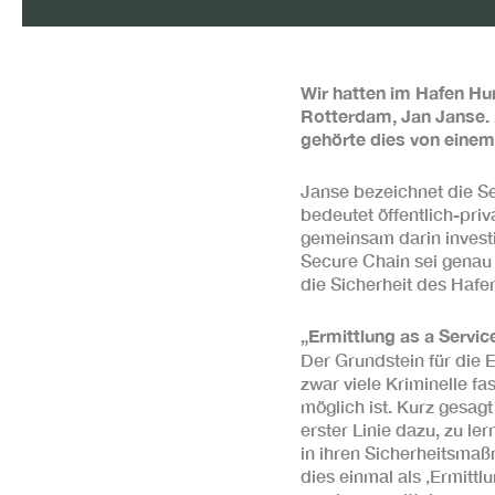
Wir hatten im Hafen Hu
Rotterdam, Jan Janse. 
gehörte dies von einem
Janse bezeichnet die Se
bedeutet öffentlich-pr
gemeinsam darin investi
Secure Chain sei genau 
die Sicherheit des Hafen
„Ermittlung as a Servic
Der Grundstein für die 
zwar viele Kriminelle fa
möglich ist. Kurz gesagt
erster Linie dazu, zu l
in ihren Sicherheitsmaß
dies einmal als ‚Ermittl