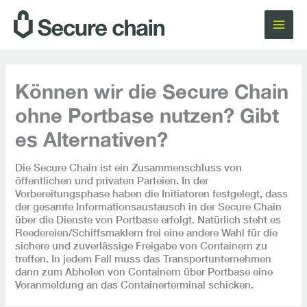
Zum
Inhalt
springen
Können wir die Secure Chain
ohne Portbase nutzen? Gibt
es Alternativen?
Die Secure Chain ist ein Zusammenschluss von
öffentlichen und privaten Parteien. In der
Vorbereitungsphase haben die Initiatoren festgelegt, dass
der gesamte Informationsaustausch in der Secure Chain
über die Dienste von Portbase erfolgt. Natürlich steht es
Reedereien/Schiffsmaklern frei eine andere Wahl für die
sichere und zuverlässige Freigabe von Containern zu
treffen. In jedem Fall muss das Transportunternehmen
dann zum Abholen von Containern über Portbase eine
Voranmeldung an das Containerterminal schicken.